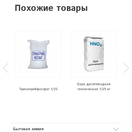
Похожие товары
Бура десятиводная
Т
Тринатрийфосфат 1/25
техническая 1/25 кг
Бытовая химия