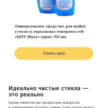
Универсальное средство для мойки
стекол и зеркальных поверхностей
«DEFF Blaze» курок 750 мл
Узнать цену
Идеально чистые стекла —
это реально
Своим клиентам мы предлагаем недорогую
и эффективную бытовую химию. Если хотите видеть