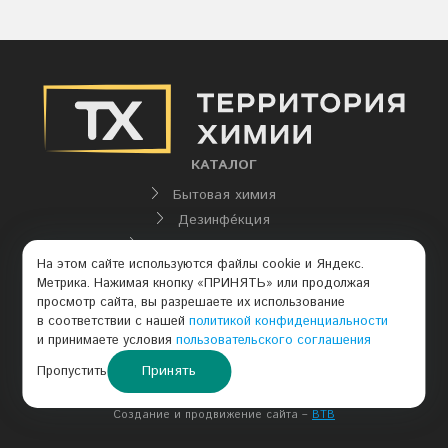
КАТАЛОГ
Бытовая химия
Дезинфе́кция
Промышленная химия
На этом сайте используются файлы cookie и Яндекс.
КОНТАКТЫ
Метрика. Нажимая кнопку «ПРИНЯТЬ» или продолжая
просмотр сайта, вы разрешаете их использование
+7 (913) 210–91–39
в соответствии с нашей
политикой конфиденциальности
и принимаете условия
пользовательского соглашения
himprom1993@mail.ru
Принять
Пропустить
sale@schs.ru
Создание и продвижение сайта –
BTB