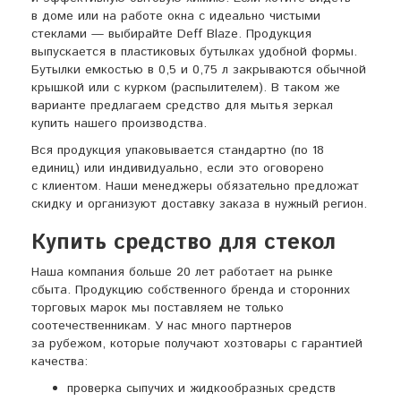
в доме или на работе окна с идеально чистыми
стеклами — выбирайте Deff Blaze. Продукция
выпускается в пластиковых бутылках удобной формы.
Бутылки емкостью в 0,5 и 0,75 л закрываются обычной
крышкой или с курком (распылителем). В таком же
варианте предлагаем средство для мытья зеркал
купить нашего производства.
Вся продукция упаковывается стандартно (по 18
единиц) или индивидуально, если это оговорено
с клиентом. Наши менеджеры обязательно предложат
скидку и организуют доставку заказа в нужный регион.
Купить средство для стекол
Наша компания больше 20 лет работает на рынке
сбыта. Продукцию собственного бренда и сторонних
торговых марок мы поставляем не только
соотечественникам. У нас много партнеров
за рубежом, которые получают хозтовары с гарантией
качества:
проверка сыпучих и жидкообразных средств