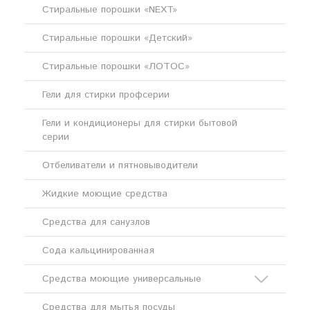
Стиральные порошки «NEXT»
Стиральные порошки «Детский»
Стиральные порошки «ЛОТОС»
Гели для стирки профсерии
Гели и кондиционеры для стирки бытовой
серии
Отбеливатели и пятновыводители
Жидкие моющие средства
Средства для санузлов
Сода кальцинированная
Средства моющие универсальные
Средства для мытья посуды
Кислотные моющие средства