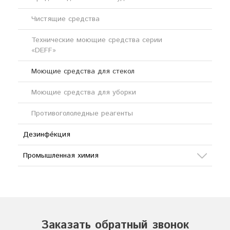
Чистящие средства
Щелочные моющие средства
Технические моющие средства серии
«DEFF»
Моющие средства для стекол
Моющие средства для уборки
Противогололедные реагенты
Дезинфе́кция
Промышленная химия
Сода
Кислоты
Соли
Заказать обратный звонок