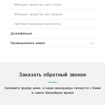
Моющие средства для стекол
Моющие средства для уборки
Противогололедные реагенты
Дезинфе́кция
Промышленная химия
Сода
Кислоты
Соли
Заказать обратный звонок
Дезинфицирующие средства
Заполните форму ниже, и наши менеджеры свяжутся с Вами
Другое
в самое ближайшее время