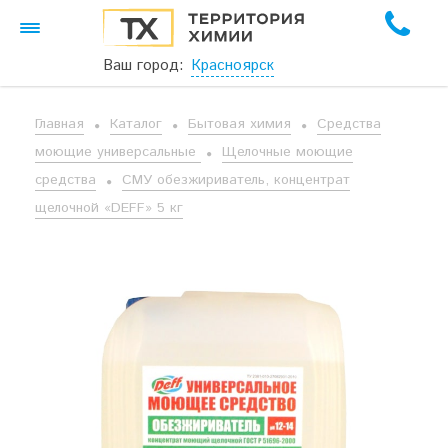
Ваш город:
Красноярск
Главная
Каталог
Бытовая химия
Средства
моющие универсальные
Щелочные моющие
средства
СМУ обезжириватель, концентрат
щелочной «DEFF» 5 кг