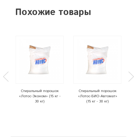
Похожие товары
Стиральный порошок
Стиральный порошок
к
«Лотос-Эконом» (15 кг -
«Лотос-БИО-Автомат»
 кг
30 кг)
(15 кг - 30 кг)