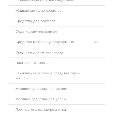
Отбеливатели и пятновыводители
Жидкие моющие средства
Средства для санузлов
Сода кальцинированная
Средства моющие универсальные
Средства для мытья посуды
Кислотные моющие средства
Чистящие средства
Щелочные моющие средства
Технические моющие средства серии
«DEFF»
Моющие средства для стекол
Моющие средства для уборки
Противогололедные реагенты