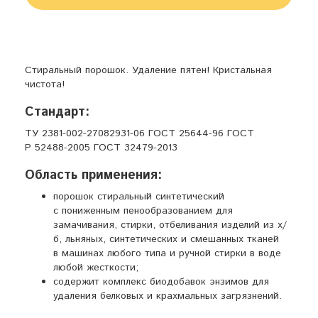
Стиральный порошок. Удаление пятен! Кристальная
чистота!
Стандарт:
ТУ 2381-002-27082931-06 ГОСТ 25644-96 ГОСТ
Р 52488-2005 ГОСТ 32479-2013
Область применения:
порошок стиральный синтетический
с пониженным пенообразованием для
замачивания, стирки, отбеливания изделий из х/
б, льняных, синтетических и смешанных тканей
в машинах любого типа и ручной стирки в воде
любой жесткости;
содержит комплекс биодобавок энзимов для
удаления белковых и крахмальных загрязнений.