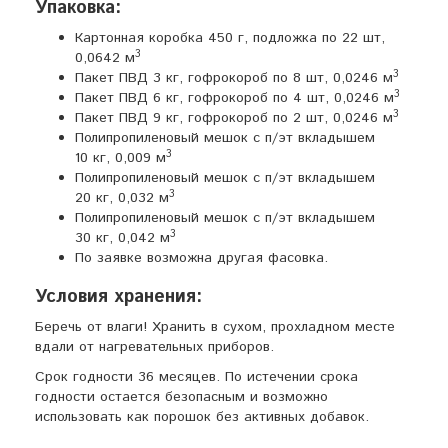
Упаковка:
Картонная коробка 450 г, подложка по 22 шт,
3
0,0642 м
3
Пакет ПВД 3 кг, гофрокороб по 8 шт, 0,0246 м
3
Пакет ПВД 6 кг, гофрокороб по 4 шт, 0,0246 м
3
Пакет ПВД 9 кг, гофрокороб по 2 шт, 0,0246 м
Полипропиленовый мешок с п/эт вкладышем
3
10 кг, 0,009 м
Полипропиленовый мешок с п/эт вкладышем
3
20 кг, 0,032 м
Полипропиленовый мешок с п/эт вкладышем
3
30 кг, 0,042 м
По заявке возможна другая фасовка.
Условия хранения:
Беречь от влаги! Хранить в сухом, прохладном месте
вдали от нагревательных приборов.
Срок годности 36 месяцев. По истечении срока
годности остается безопасным и возможно
использовать как порошок без активных добавок.